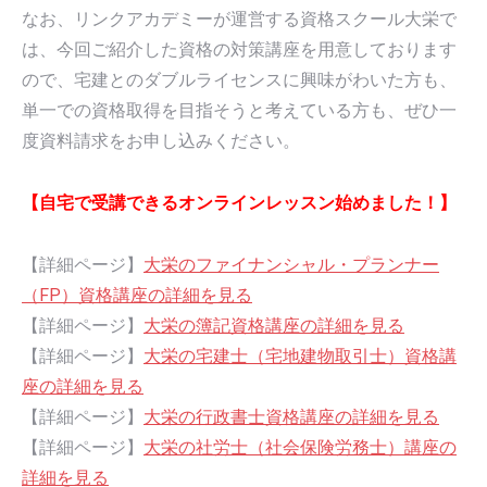
なお、リンクアカデミーが運営する資格スクール大栄で
は、今回ご紹介した資格の対策講座を用意しております
ので、宅建とのダブルライセンスに興味がわいた方も、
単一での資格取得を目指そうと考えている方も、ぜひ一
度資料請求をお申し込みください。
【自宅で受講できるオンラインレッスン始めました！】
【詳細ページ】
大栄のファイナンシャル・プランナー
（FP）資格講座の詳細を見る
【詳細ページ】
大栄の簿記資格講座の詳細を見る
【詳細ページ】
大栄の宅建士（宅地建物取引士）資格講
座の詳細を見る
【詳細ページ】
大栄の行政書士資格講座の詳細を見る
【詳細ページ】
大栄の社労士（社会保険労務士）講座の
詳細を見る