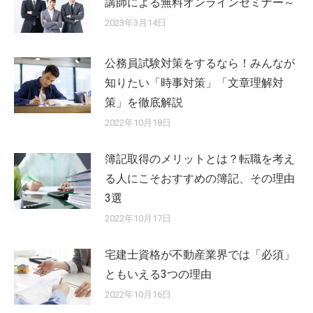
講師による無料オンラインセミナー～
2023年3月14日
公務員試験対策をするなら！みんなが
知りたい「時事対策」「文章理解対
策」を徹底解説
2022年10月18日
簿記取得のメリットとは？転職を考え
る人にこそおすすめの簿記、その理由
3選
2022年10月17日
宅建士資格が不動産業界では「必須」
ともいえる3つの理由
2022年10月16日