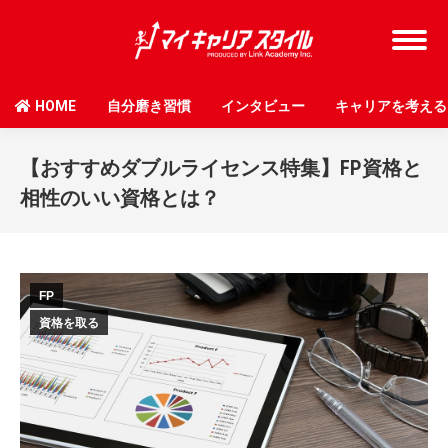
HOME
自分磨き習慣
インタビュー
キャリアを考える
【おすすめダブルライセンス特集】FP資格と
相性のいい資格とは？
FP
資格を取る