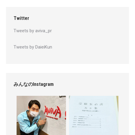
Twitter
Tweets by aviva_pr
Tweets by DaieiKun
みんなのInstagram