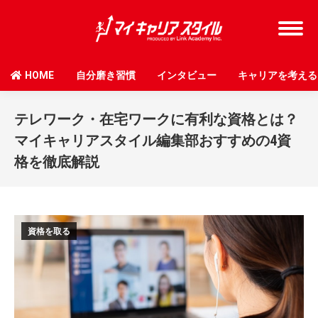
HOME
自分磨き習慣
インタビュー
キャリアを考える
テレワーク・在宅ワークに有利な資格とは？
マイキャリアスタイル編集部おすすめの4資
格を徹底解説
資格を取る