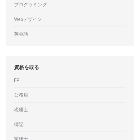
プログラミング
Webデザイン
英会話
資格を取る
FP
公務員
税理士
簿記
宅建士