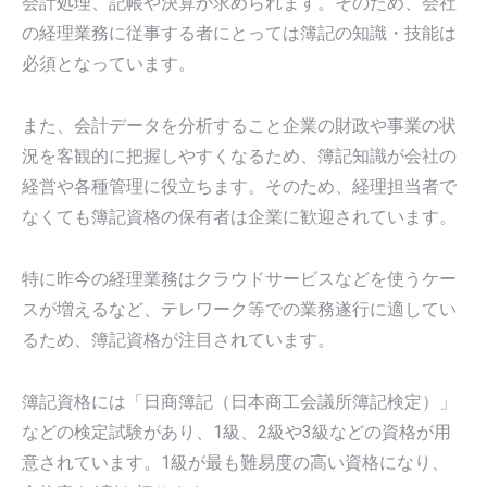
会計処理、記帳や決算が求められます。そのため、会社
の経理業務に従事する者にとっては簿記の知識・技能は
必須となっています。
また、会計データを分析すること企業の財政や事業の状
況を客観的に把握しやすくなるため、簿記知識が会社の
経営や各種管理に役立ちます。そのため、経理担当者で
なくても簿記資格の保有者は企業に歓迎されています。
特に昨今の経理業務はクラウドサービスなどを使うケー
スが増えるなど、テレワーク等での業務遂行に適してい
るため、簿記資格が注目されています。
簿記資格には「日商簿記（日本商工会議所簿記検定）」
などの検定試験があり、1級、2級や3級などの資格が用
意されています。1級が最も難易度の高い資格になり、