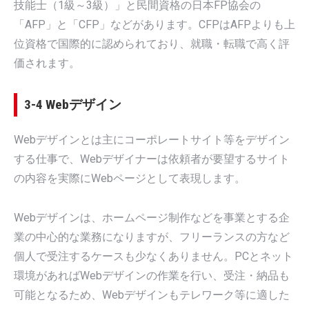
技能士（1級～3級）」と民間資格の日本FP協会の
「AFP」と「CFP」などがあります。CFPはAFPよりも上
位資格で国際的に認められており、就職・転職で高く評
価されます。
3-4 Webデザイン
Webデザインとは主にコーポレートサイト等をデザイン
する仕事で、Webデザイナーは依頼者が要望するサイト
の内容を実際にWebページとして表現します。
Webデザインは、ホームページ制作などを事業とする企
業の中心的な業務になりますが、フリーランスの方など
個人で受注するケースも少なくありません。PCとネット
環境があればWebデザインの作業を行い、受注・納品も
可能となるため、Webデザインもテレワーク等に適した