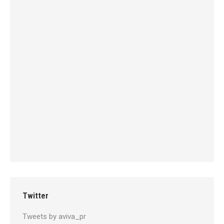
Twitter
Tweets by aviva_pr