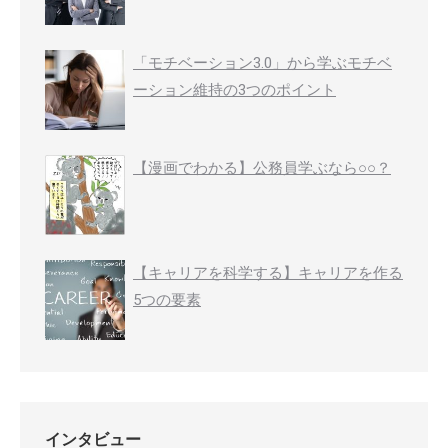
「モチベーション3.0」から学ぶモチベ
ーション維持の3つのポイント
【漫画でわかる】公務員学ぶなら○○？
【キャリアを科学する】キャリアを作る
5つの要素
インタビュー