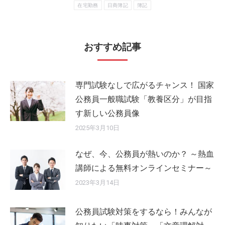
在宅勤務
日商簿記
簿記
おすすめ記事
専門試験なしで広がるチャンス！ 国家
公務員一般職試験「教養区分」が目指
す新しい公務員像
2025年3月10日
なぜ、今、公務員が熱いのか？ ～熱血
講師による無料オンラインセミナー～
2023年3月14日
公務員試験対策をするなら！みんなが