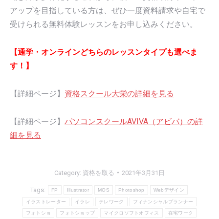
アップを目指している方は、ぜひ一度資料請求や自宅で
受けられる無料体験レッスンをお申し込みください。
【通学・オンラインどちらのレッスンタイプも選べま
す！】
【詳細ページ】
資格スクール大栄の詳細を見る
【詳細ページ】
パソコンスクールAVIVA（アビバ）の詳
細を見る
Category:
資格を取る
2021年3月31日
Tags:
FP
Illustrator
MOS
Photoshop
Webデザイン
イラストレーター
イラレ
テレワーク
フィナンシャルプランナー
フォトショ
フォトショップ
マイクロソフトオフィス
在宅ワーク