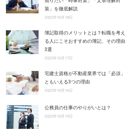
知りたい「時事対策」「文章理解対
策」を徹底解説
2022年10月18日
簿記取得のメリットとは？転職を考え
る人にこそおすすめの簿記、その理由
3選
2022年10月17日
宅建士資格が不動産業界では「必須」
ともいえる3つの理由
2022年10月16日
公務員の仕事のやりがいとは？
2022年10月15日