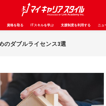
資格を取る
資格を取る
ITスキルを学ぶ
ITスキルを学ぶ
支援制度を利用する
支援制度を利用する
ニュ
ニュ
めのダブルライセンス3選