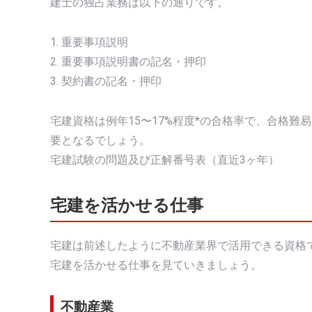
建士の独占業務は以下の通りです。
1. 重要事項説明
2. 重要事項説明書の記名・押印
3. 契約書の記名・押印
宅建資格は例年15〜17%程度*の合格率で、合格
要となるでしょう。
宅建試験の問題及び正解番号表（直近3ヶ年）
宅建を活かせる仕事
宅建は前述したように不動産業界で活用できる資格
宅建を活かせる仕事を見ていきましょう。
不動産業