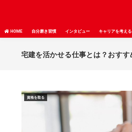
HOME
HOME
自分磨き習慣
自分磨き習慣
インタビュー
インタビュー
キャリアを考える
キャリアを考える
宅建を活かせる仕事とは？おすす
資格を取る