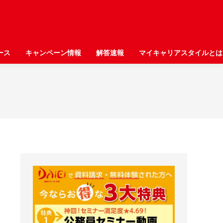
ース
ース
キャンペーン情報
キャンペーン情報
解答速報
解答速報
マイキャリアスタイルとは
マイキャリアスタイルとは