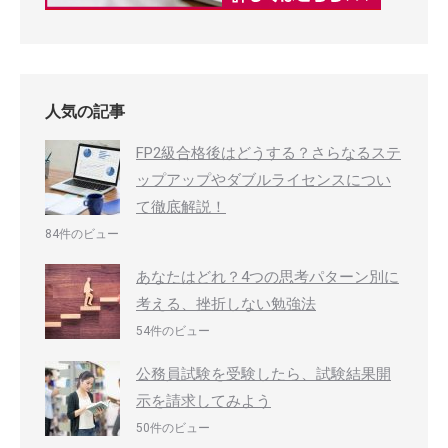
人気の記事
FP2級合格後はどうする？さらなるステ
ップアップやダブルライセンスについ
て徹底解説！
84件のビュー
あなたはどれ？4つの思考パターン別に
考える、挫折しない勉強法
54件のビュー
公務員試験を受験したら、試験結果開
示を請求してみよう
50件のビュー