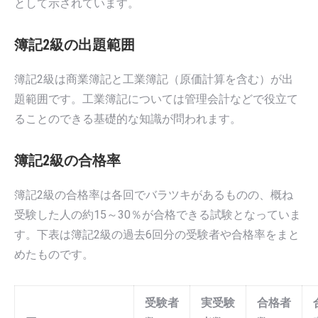
として示されています。
簿記2級の出題範囲
簿記2級は商業簿記と工業簿記（原価計算を含む）が出
題範囲です。工業簿記については管理会計などで役立て
ることのできる基礎的な知識が問われます。
簿記2級の合格率
簿記2級の合格率は各回でバラツキがあるものの、概ね
受験した人の約15～30％が合格できる試験となっていま
す。下表は簿記2級の過去6回分の受験者や合格率をまと
めたものです。
受験者
実受験
合格者