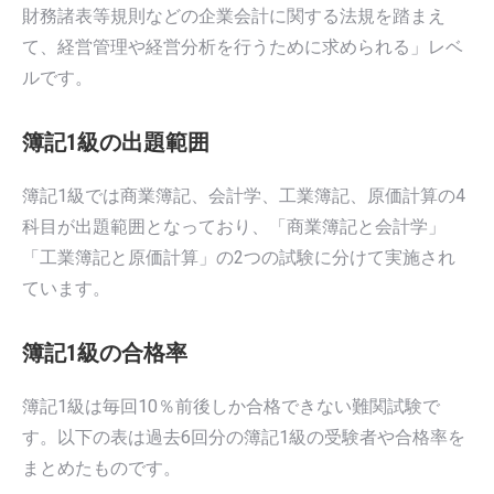
財務諸表等規則などの企業会計に関する法規を踏まえ
て、経営管理や経営分析を行うために求められる」レベ
ルです。
簿記1級の出題範囲
簿記1級では商業簿記、会計学、工業簿記、原価計算の4
科目が出題範囲となっており、「商業簿記と会計学」
「工業簿記と原価計算」の2つの試験に分けて実施され
ています。
簿記1級の合格率
簿記1級は毎回10％前後しか合格できない難関試験で
す。以下の表は過去6回分の簿記1級の受験者や合格率を
まとめたものです。