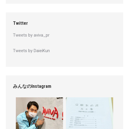
Twitter
Tweets by aviva_pr
Tweets by DaieiKun
みんなのInstagram