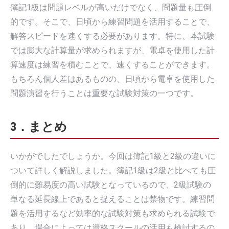
簿記1級は問題レベルが高いだけでなく、問題量も圧倒
的です。そこで、日頃から練習問題を活用することで、
解答スピードを速くする必要があります。特に、本試験
では膨大な計算量が求められますが、電卓を使用した計
算速度は練習を積むことで、速くすることができます。
もちろん個人差はあるものの、日頃から電卓を使用した
問題演習を行うことは重要な試験対策の一つです。
3．まとめ
いかがでしたでしょうか。今回は簿記1級と2級の違いに
ついて詳しく解説しました。簿記1級は2級と比べても圧
倒的に難易度の高い試験となっているので、2級試験の
単なる延長線上であると捉えることは禁物です。練習問
題を活用するなど効率的な試験対策も求められる試験で
あり、場合によっては資格スクールの活用も検討するの