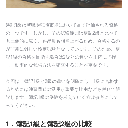
簿記1級は就職や転職市場において高く評価される資格
の一つです。しかし、その試験範囲は簿記2級と比べて
も圧倒的に広く、難易度も相当上がるため、合格するの
が非常に難しい検定試験となっています。そのため、簿
記1級の合格を目指す場合は2級との違いを正確に把握
し、効率的な勉強方法を確立することが重要です。
今回は、簿記1級と2級の違いを明確にし、1級に合格す
るためには練習問題の活用が重要な理由なども併せて解
説します。簿記1級の受験を考えている方は参考にして
みてください。
1．簿記1級と簿記2級の比較