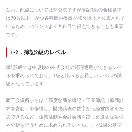
なお、配点については非公表ですが簿記1級の合格基準
は70％以上、かつ各科目の得点が40％以上と公表されて
いるため、バランスよく各科目で得点できることも重要
です。
1-2．簿記2級のレベル
簿記2級では中規模の株式会社の経理処理ができるレベ
ルを求められており、1級と比べると易しいレベルの試
験となっています。
商工会議所からは「高度な商業簿記・工業簿記（原価計
算を含む）を修得し、財務諸表の数字から経営内容を把
握できるなど、企業活動や会計実務を踏まえ適切な処理
や分析を行うために求められるレベル。」が2級の基準