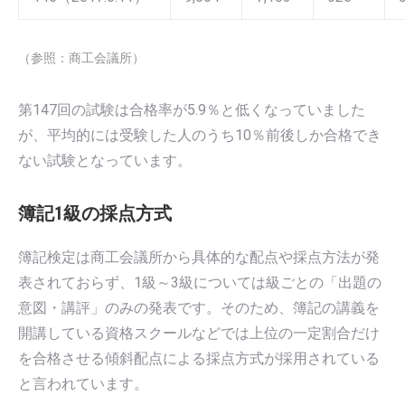
（参照：商工会議所）
第147回の試験は合格率が5.9％と低くなっていました
が、平均的には受験した人のうち10％前後しか合格でき
ない試験となっています。
簿記1級の採点方式
簿記検定は商工会議所から具体的な配点や採点方法が発
表されておらず、1級～3級については級ごとの「出題の
意図・講評」のみの発表です。そのため、簿記の講義を
開講している資格スクールなどでは上位の一定割合だけ
を合格させる傾斜配点による採点方式が採用されている
と言われています。