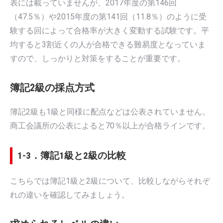
表には載っていませんが、2017年度の第146回
（47.5％）や2015年度の第141回（11.8％）のように受
験する回によって合格率が大きく変動する試験です。平
均すると3割近くの人が合格できる難易度となっていま
すので、しっかりと対策をすることが重要です。
簿記2級の採点方式
簿記2級も1級と同様に配点などは公表されていません。
商工会議所の公表によると70％以上が合格ラインです。
1-3．簿記1級と2級の比較
こちらでは簿記1級と2級について、比較しながらそれぞ
れの違いを確認してみましょう。