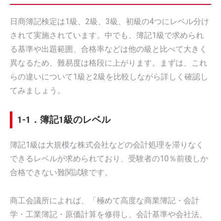
日商簿記検定は1級、2級、3級、初級の4つにレベル分け
されて実施されています。中でも、簿記1級で求められ
る基準や出題範囲、合格率などは他の級と比べて大きく
異なるため、難易度は格段に上がります。まずは、これ
らの違いについて1級と2級を比較しながら詳しく確認し
てみましょう。
1-1．簿記1級のレベル
簿記1級は大規模な株式会社などの会計処理を滞りなく
できるレベルが求められており、受験者の10％前後しか
合格できない難関試験です。
商工会議所によれば、「極めて高度な商業簿記・会計
学・工業簿記・原価計算を修得し、会計基準や会社法、