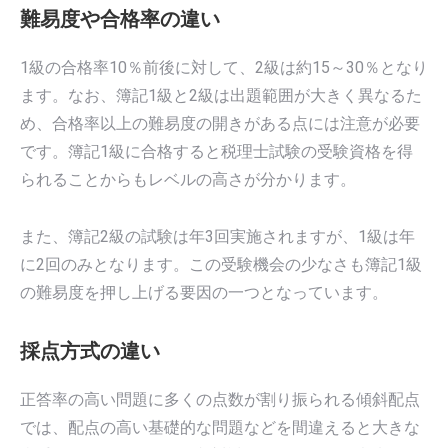
難易度や合格率の違い
1級の合格率10％前後に対して、2級は約15～30％となり
ます。なお、簿記1級と2級は出題範囲が大きく異なるた
め、合格率以上の難易度の開きがある点には注意が必要
です。簿記1級に合格すると税理士試験の受験資格を得
られることからもレベルの高さが分かります。
また、簿記2級の試験は年3回実施されますが、1級は年
に2回のみとなります。この受験機会の少なさも簿記1級
の難易度を押し上げる要因の一つとなっています。
採点方式の違い
正答率の高い問題に多くの点数が割り振られる傾斜配点
では、配点の高い基礎的な問題などを間違えると大きな