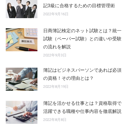
記3級に合格するための目標管理術
2022年9月16日
日商簿記検定のネット試験とは？統一
試験（ペーパー試験）との違いや受験
の流れを解説
2022年9月3日
簿記はビジネスパーソンであれば必須
の資格！その理由とは？
2022年8月19日
簿記を活かせる仕事とは？資格取得で
活躍できる職種や仕事内容を徹底解説
2022年8月8日