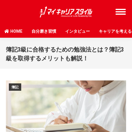
HOME
自分磨き習慣
インタビュー
キャリアを考える
簿記3級に合格するための勉強法とは？簿記3
級を取得するメリットも解説！
簿記