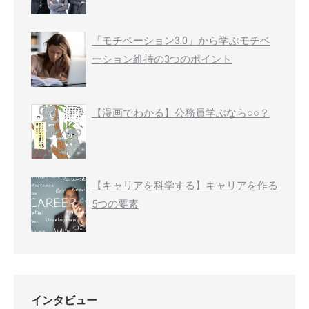
「モチベーション3.0」から学ぶモチベ
ーション維持の3つのポイント
【漫画でわかる】公務員学ぶなら○○？
【キャリアを科学する】キャリアを作る
5つの要素
インタビュー