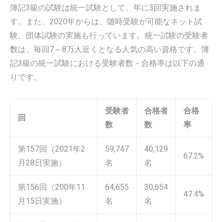
簿記3級の試験は統一試験として、年に3回実施されま
す。また、2020年からは、随時受験が可能なネット試
験、団体試験の実施も行っています。統一試験の受験者
数は、毎回7～8万人近くとなる人気の高い資格です。簿
記3級の統一試験における受験者数・合格率は以下の通
りです。
受験者
合格者
合格
回
数
数
率
第157回（2021年2
59,747
40,129
67.2%
月28日実施）
名
名
第156回（200年11
64,655
30,654
47.4%
月15日実施）
名
名