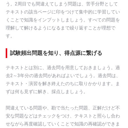
う。2周目でも間違えてしまう問題は、苦手分野として
テキストの該当ページに印をつけて集中的に学習してい
くことで知識をインプットしましょう。すべての問題を
理解して解けるようになるまで繰り返すことが理想で
す。
試験頻出問題を知り、得点源に繋げる
テキストとは別に、過去問を用意しておきましょう。過
去2～3年分の過去問があればよいでしょう。過去問は、
テキスト・演習を解き終えたのちに取りかかります。ま
ずは何も見ずに解き、採点しましょう。
間違えている問題や、勘で当たった問題、正解だけど不
安な問題などはチェックをつけ、テキストと照らし合わ
せながら再度確認していくことで知識の再確認ができま