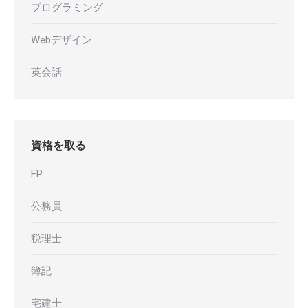
プログラミング
Webデザイン
英会話
資格を取る
FP
公務員
税理士
簿記
宅建士