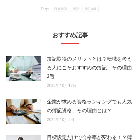
Tags:
日商簿記
簿記
簿記3級
おすすめ記事
簿記取得のメリットとは？転職を考え
る人にこそおすすめの簿記、その理由
3選
2022年10月17日
企業が求める資格ランキングでも人気
の簿記資格、その理由とは？
2022年10月5日
目標設定だけで合格率が変わる！？簿