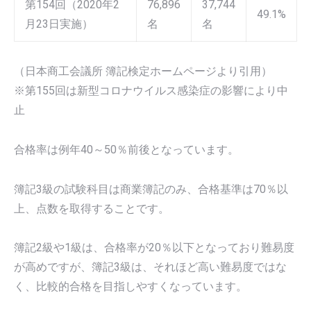
第154回（2020年2
76,896
37,744
49.1%
月23日実施）
名
名
（日本商工会議所 簿記検定ホームページより引用）
※第155回は新型コロナウイルス感染症の影響により中
止
合格率は例年40～50％前後となっています。
簿記3級の試験科目は商業簿記のみ、合格基準は70％以
上、点数を取得することです。
簿記2級や1級は、合格率が20％以下となっており難易度
が高めですが、簿記3級は、それほど高い難易度ではな
く、比較的合格を目指しやすくなっています。