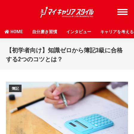
HOME
自分磨き習慣
インタビュー
キャリアを考える
【初学者向け】知識ゼロから簿記3級に合格
する2つのコツとは？
簿記