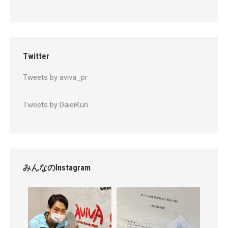
Twitter
Tweets by aviva_pr
Tweets by DaieiKun
みんなのInstagram