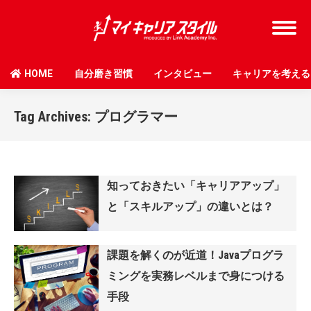
HOME
自分磨き習慣
インタビュー
キャリアを考える
Tag Archives:
プログラマー
知っておきたい「キャリアアップ」
と「スキルアップ」の違いとは？
課題を解くのが近道！Javaプログラ
ミングを実務レベルまで身につける
手段