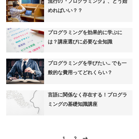
流行の『プログラミング』、どう始
めればいい？？
プログラミングを効果的に学ぶに
は？講座選びに必要な全知識
プログラミングを学びたい… でも一
般的な費用ってどれくらい？
言語に関係なく存在する！プログラ
ミングの基礎知識講座
1
2