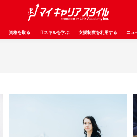
資格を取る
資格を取る
ITスキルを学ぶ
ITスキルを学ぶ
支援制度を利用する
支援制度を利用する
ニュ
ニュ