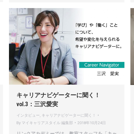
キャリアナビゲーターに聞く！
vol.3：三沢愛実
インタビュー
,
キャリアナビゲーターに聞く！
By
マイキャリアスタイル 編集部
2018年10月24日
リンクアカデミーでは、教室スタッフを「キャ