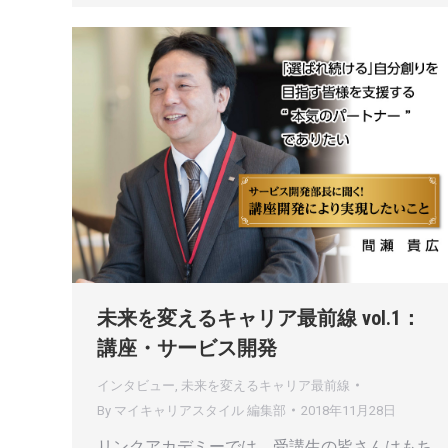
未来を変えるキャリア最前線 vol.1：
講座・サービス開発
インタビュー
,
未来を変えるキャリア最前線
By
マイキャリアスタイル 編集部
2018年11月28日
リンクアカデミーでは、受講生の皆さんはもち