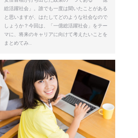
総活躍社会」。誰でも一度は聞いたことがある
と思いますが、はたしてどのような社会なので
しょうか？今回は、「一億総活躍社会」をテー
マに、将来のキャリアに向けて考えたいことを
まとめてみ…