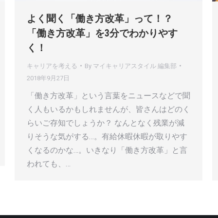
よく聞く「働き方改革」って！？
「働き方改革」を3分でわかりやす
く！
キャリアを考える
By
マイキャリアスタイル 編集部
2018年9月27日
「働き方改革」という言葉をニュースなどで聞
く人もいるかもしれませんが、皆さんはどのく
らいご存知でしょうか？ なんとなく残業が減
りそうな気がする…。有給休暇休暇が取りやす
くなるのかな…。いきなり「働き方改革」と言
われても、…