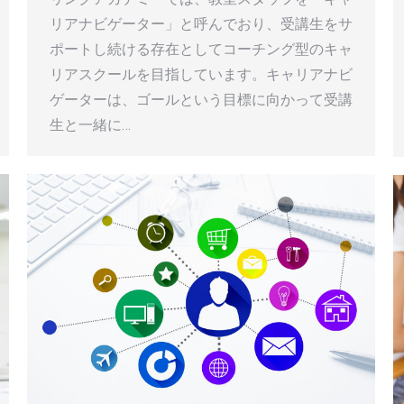
リアナビゲーター」と呼んでおり、受講生をサ
ポートし続ける存在としてコーチング型のキャ
リアスクールを目指しています。キャリアナビ
ゲーターは、ゴールという目標に向かって受講
生と一緒に…