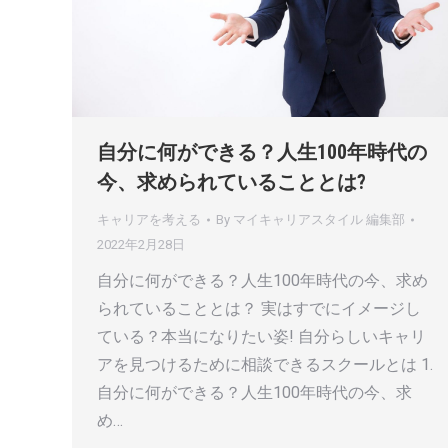
自分に何ができる？人生100年時代の
今、求められていることとは?
キャリアを考える
By
マイキャリアスタイル 編集部
2022年2月28日
自分に何ができる？人生100年時代の今、求め
られていることとは？ 実はすでにイメージし
ている？本当になりたい姿! 自分らしいキャリ
アを見つけるために相談できるスクールとは 1.
自分に何ができる？人生100年時代の今、求
め…