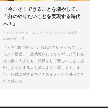
「今こそ！できることを増やして、
自分のやりたいことを実現する時代
へ！」
キャリアを考える
By
マイキャリアスタイル 編集部
2018年9月14日
「人生100年時代」と言われているからでしょ
うか？最近、一度就職をしてからずっと同じ会
社で働く人よりも、転職をして新しいことに挑
戦しようとする人も多いように感じます。ま
た、転職に対するマイナスイメージも減ってき
たと感じる…