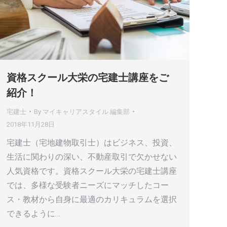
資格スクール大栄の宅建士講座をご
紹介！
宅建士
By
マイキャリアスタイル 編集部
2018年11月28日
宅建士（宅地建物取引士）はビジネス、投資、
生活に関わりの深い、不動産取引で欠かせない
人気資格です。資格スクール大栄の宅建士講座
では、多様な受験者ニーズにマッチしたコー
ス・教材から自身に最適のカリキュラムを選択
できるように…