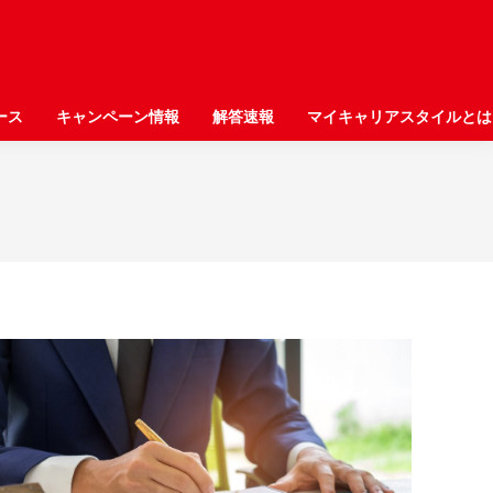
ース
ース
キャンペーン情報
キャンペーン情報
解答速報
解答速報
マイキャリアスタイルとは
マイキャリアスタイルとは