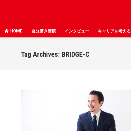
HOME
HOME
自分磨き習慣
自分磨き習慣
インタビュー
インタビュー
キャリアを考える
キャリアを考える
Tag Archives:
BRIDGE-C