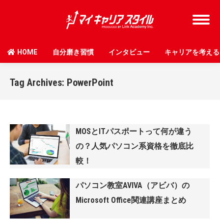
HOME
自分磨き習慣
インタビュー
キャリアを考える
Tag Archives:
PowerPoint
MOSとITパスポートって何が違う
の？人気パソコン系資格を徹底比
較！
パソコン教室AVIVA（アビバ）の
Microsoft Office関連講座まとめ