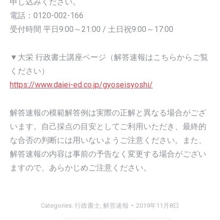
申し込みください。
電話：0120-002-166
受付時間 平日9:00～21:00 / 土日祝9:00～17:00
▼大栄 行政書士講座ページ（解答速報はこちらからご覧
ください）
https://www.daiei-ed.co.jp/gyoseisyoshi/
解答速報の模範解答例は実際の正解と異なる場合がござ
います。自己採点の目安としてご利用いただき、最終的
な合否の判断には用いないようご注意ください。また、
解答速報の内容は事前の予告なく変更する場合がござい
ますので、あらかじめご注意ください。
Categories:
行政書士
,
解答速報
2019年11月8日