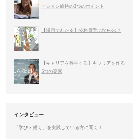
ーション維持の3つのポイント
【漫画でわかる】公務員学ぶなら○○？
【キャリアを科学する】キャリアを作る
5つの要素
インタビュー
「学び × 働く」を実践している方に聞く！