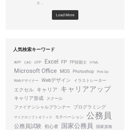
...
コ
Load More
人気検索キーワード
Excel
FP
FP技能士
AFP
CFP
CAD
HTML
Microsoft Office
MOS
Photoshop
Pick Up
Webデザイン
イラストレーター
Webデザイナー
キャリアアップ
キャリア
エクセル
キャリア形成
スクール
プログラミング
ファイナンシャルプランナー
公務員
モチベーション
マイクロソフトオフィス
国家公務員
公務員試験
初心者
国家資格