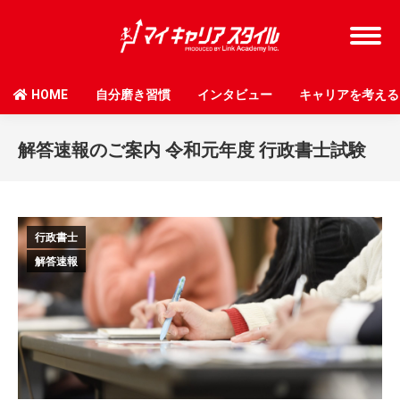
HOME
自分磨き習慣
インタビュー
キャリアを考える
解答速報のご案内 令和元年度 行政書士試験
行政書士
解答速報