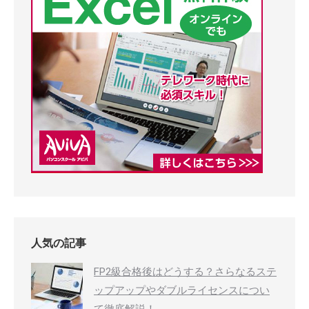
人気の記事
FP2級合格後はどうする？さらなるステ
ップアップやダブルライセンスについ
て徹底解説！