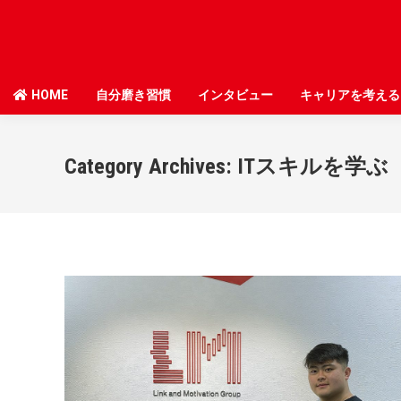
HOME
HOME
自分磨き習慣
自分磨き習慣
インタビュー
インタビュー
キャリアを考える
キャリアを考える
Category Archives:
ITスキルを学ぶ