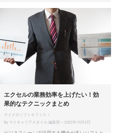
エクセルの業務効率を上げたい！効
果的なテクニックまとめ
マイクロソフトオフィス
By
マイキャリアスタイル 編集部
2022年10月2日
ビジネスシーンで活用する機会が多いソフトと