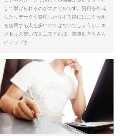
して挙げられるのがエクセルです。資料を作成
したりデータを管理したりする際にはエクセル
を使用する人も多いのではないでしょうか。エ
クセルの使い方を工夫すれば、業務効率をさら
にアップさ…