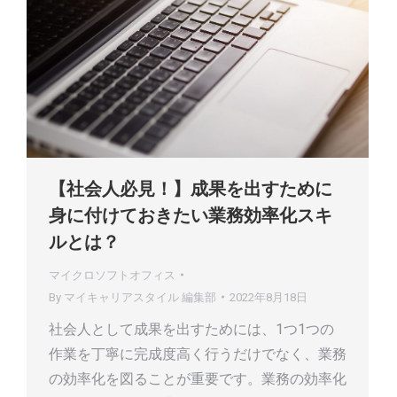
【社会人必見！】成果を出すために
身に付けておきたい業務効率化スキ
ルとは？
マイクロソフトオフィス
By
マイキャリアスタイル 編集部
2022年8月18日
社会人として成果を出すためには、1つ1つの
作業を丁寧に完成度高く行うだけでなく、業務
の効率化を図ることが重要です。業務の効率化