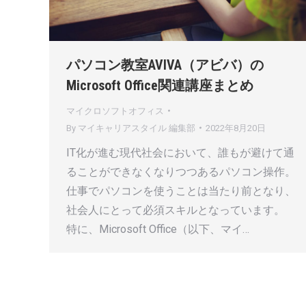
パソコン教室AVIVA（アビバ）の
Microsoft Office関連講座まとめ
マイクロソフトオフィス
By
マイキャリアスタイル 編集部
2022年8月20日
IT化が進む現代社会において、誰もが避けて通
ることができなくなりつつあるパソコン操作。
仕事でパソコンを使うことは当たり前となり、
社会人にとって必須スキルとなっています。
特に、Microsoft Office（以下、マイ…