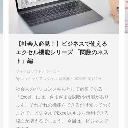
【社会人必見！】ビジネスで使える
エクセル機能シリーズ 「関数のネス
ト」編
マイクロソフトオフィス
By
マイキャリアスタイル 編集部
2022年10月20日
社会人のパソコンスキルとして必須である
「Excel」には、さまざまな関数や機能があり
ます。それぞれの機能をできるだけ知っておく
ことで、ビジネスでExcelスキルを活用できる
場面が増えるでしょう。 今回は、ビジネスで