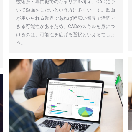
技術系・専門職でのキャリアを考え、CADにつ
いて勉強をしたいという方は多くいます。図面
が用いられる業界であれば幅広い業界で活躍で
きる可能性があるため、CADのスキルを身につ
けるのは、可能性を広げる選択といえるでしょ
う。 …