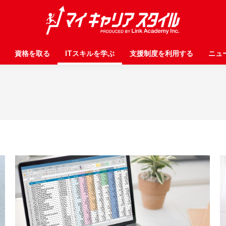
資格を取る
資格を取る
ITスキルを学ぶ
ITスキルを学ぶ
支援制度を利用する
支援制度を利用する
ニュ
ニュ