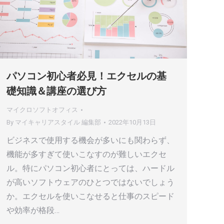
パソコン初心者必見！エクセルの基
礎知識＆講座の選び方
マイクロソフトオフィス
By
マイキャリアスタイル 編集部
2022年10月13日
ビジネスで使用する機会が多いにも関わらず、
機能が多すぎて使いこなすのが難しいエクセ
ル。特にパソコン初心者にとっては、ハードル
が高いソフトウェアのひとつではないでしょう
か。エクセルを使いこなせると仕事のスピード
や効率が格段…