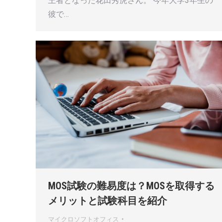
王者となった花田秀虎さん。 今年大学3年生の
彼で…
MOS試験の難易度は？MOSを取得する
メリットと試験科目を紹介
マイクロソフトオフィス