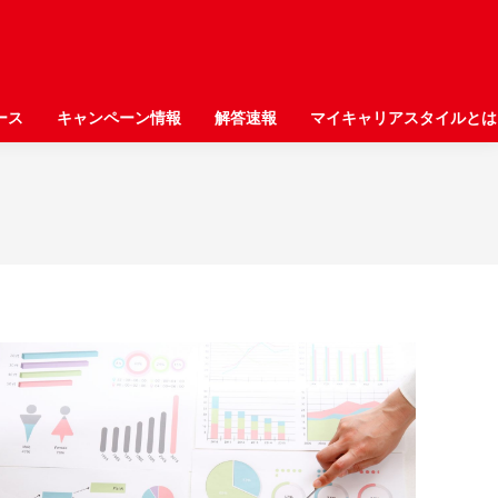
ース
ース
キャンペーン情報
キャンペーン情報
解答速報
解答速報
マイキャリアスタイルとは
マイキャリアスタイルとは