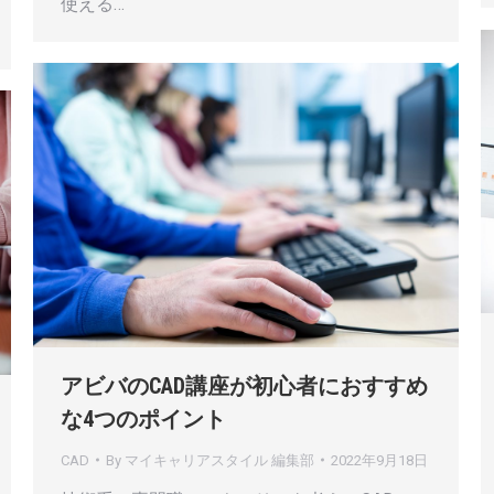
使える…
アビバのCAD講座が初心者におすすめ
な4つのポイント
CAD
By
マイキャリアスタイル 編集部
2022年9月18日