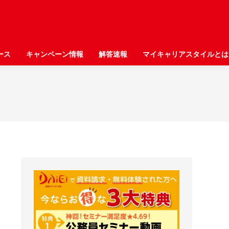
ース
ース
キャンペーン情報
キャンペーン情報
解答速報
解答速報
マイキャリアスタイルとは
マイキャリアスタイルとは