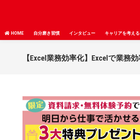
HOME
HOME
自分磨き習慣
自分磨き習慣
インタビュー
インタビュー
キャリアを考える
キャリアを考える
【Excel業務効率化】Excelで業