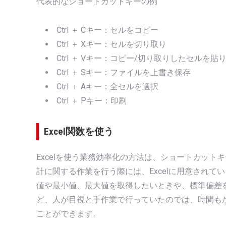
代表的なショートカットキーの例
Ctrl ＋ Cキー：セルをコピー
Ctrl ＋ Xキー：セルを切り取り
Ctrl ＋ Vキー：コピー/切り取りしたセルを貼
Ctrl ＋ Sキー：ファイルを上書き保存
Ctrl ＋ Aキー：全セルを選択
Ctrl ＋ Pキー：印刷
Excel関数を使う
Excelを使う業務効率化の方法は、ショートカット
計に関する作業を行う際には、Excelに用意され
値や最小値、最大値を取得したいときや、標準偏差
ど、人が目視と手作業で行っていたのでは、時間も
ことができます。