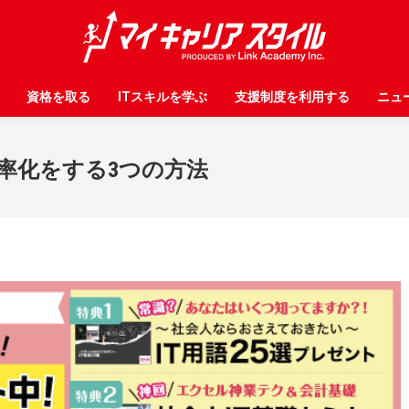
資格を取る
資格を取る
ITスキルを学ぶ
ITスキルを学ぶ
支援制度を利用する
支援制度を利用する
ニュ
ニュ
務効率化をする3つの方法