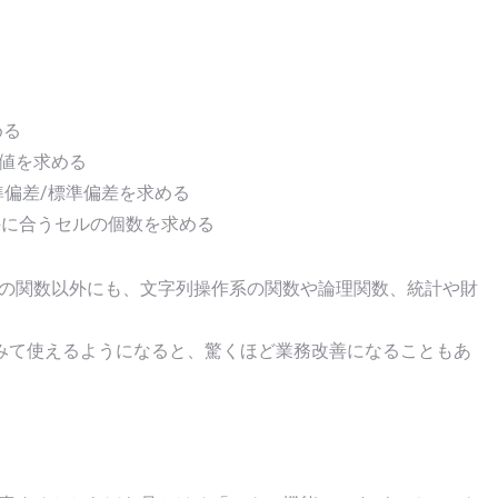
める
大値を求める
標準偏差/標準偏差を求める
条件に合うセルの個数を求める
析系の関数以外にも、文字列操作系の関数や論理関数、統計や財
みて使えるようになると、驚くほど業務改善になることもあ