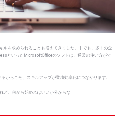
スキルを求められることも増えてきました。中でも、多くの企
ccessといったMicrosoftOfficeのソフトは、通常の使い方がで
使われているからこそ、スキルアップが業務効率化につながります。
けれど、何から始めればいいか分からな