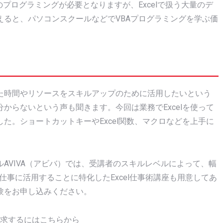
プログラミングが必要となりますが、Excelで扱う大量のデ
ると、パソコンスクールなどでVBAプログラミングを学ぶ価
た時間やリソースをスキルアップのために活用したいという
からないという声も聞きます。今回は業務でExcelを使って
た。ショートカットキーやExcel関数、マクロなどを上手に
AVIVA（アビバ）では、受講者のスキルレベルによって、幅
、仕事に活用することに特化したExcel仕事術講座も用意してあ
験をお申し込みください。
求するにはこちらから