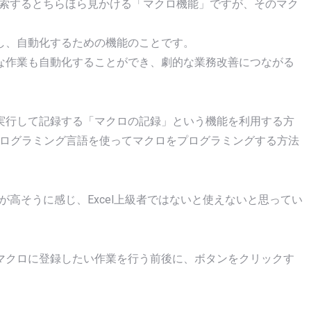
で検索するとちらほら見かける「マクロ機能」ですが、そのマク
し、自動化するための機能のことです。
な作業も自動化することができ、劇的な業務改善につながる
実行して記録する「マクロの記録」という機能を利用する方
tions）というプログラミング言語を使ってマクロをプログラミングする方法
度が高そうに感じ、Excel上級者ではないと使えないと思ってい
マクロに登録したい作業を行う前後に、ボタンをクリックす