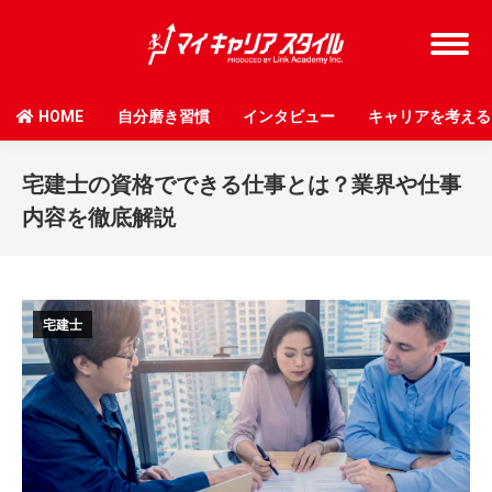
HOME
自分磨き習慣
インタビュー
キャリアを考える
宅建士の資格でできる仕事とは？業界や仕事
内容を徹底解説
宅建士