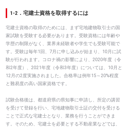
1-2．宅建士資格を取得するには
宅建士資格の取得のためには、まず宅地建物取引士の国
家試験を受験する必要があります。受験資格には年齢や
学歴の制限がなく、業界未経験者や学生でも受験可能で
す。受験は毎年1回、7月に申し込みが始まり、10月に試
験が行われます。コロナ禍の影響により、2020年度（令
和2年度）、2021年度（令和3年度）については、10月と
12月の2度実施されました。合格率は例年15～20%程度
と難易度の高い国家資格です。
試験合格後は、都道府県の県知事に申請し、所定の講習
を受けて登録を行い、宅地建物取引士証の交付を受ける
ことで正式な宅建士となり、業務を行うことができま
す。そのため、宅建士を必要とする不動産業などでは、