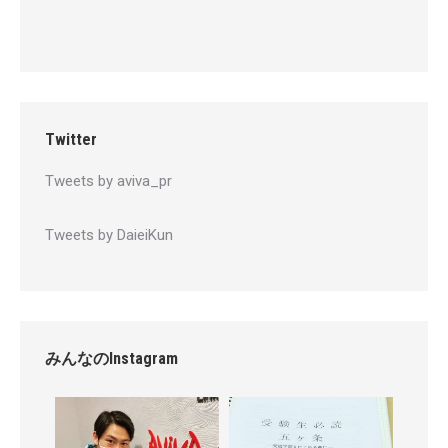
Twitter
Tweets by aviva_pr
Tweets by DaieiKun
みんなのInstagram