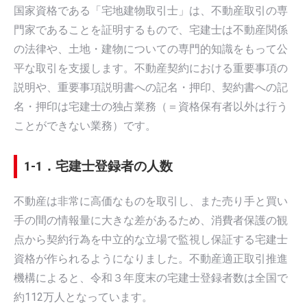
国家資格である「宅地建物取引士」は、不動産取引の専
門家であることを証明するもので、宅建士は不動産関係
の法律や、土地・建物についての専門的知識をもって公
平な取引を支援します。不動産契約における重要事項の
説明や、重要事項説明書への記名・押印、契約書への記
名・押印は宅建士の独占業務（＝資格保有者以外は行う
ことができない業務）です。
1-1．宅建士登録者の人数
不動産は非常に高価なものを取引し、また売り手と買い
手の間の情報量に大きな差があるため、消費者保護の観
点から契約行為を中立的な立場で監視し保証する宅建士
資格が作られるようになりました。不動産適正取引推進
機構によると、令和３年度末の宅建士登録者数は全国で
約112万人となっています。