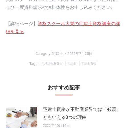
ぜひ一度資料請求や無料体験をお申し込みください。
【詳細ページ】
資格スクール大栄の宅建士資格講座の詳
細を見る
Category:
宅建士
2022年7月25日
Tags:
宅地建物取引士
宅建士
宅建士資格
おすすめ記事
宅建士資格が不動産業界では「必須」
ともいえる3つの理由
2022年10月16日