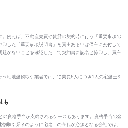
す。例えば、不動産売買や賃貸の契約時に行う「重要事項の
押印した「重要事項説明書」を買主あるいは借主に交付して
問題がないことを確認した上で契約書に記名と捺印し、買主
。
行う宅地建物取引業者では、従業員5人につき1人の宅建士を
。
社も
ほどの資格手当が支給されるケースもあります。資格手当の金
建物取引業者のように宅建士の在籍が必須となる会社では、