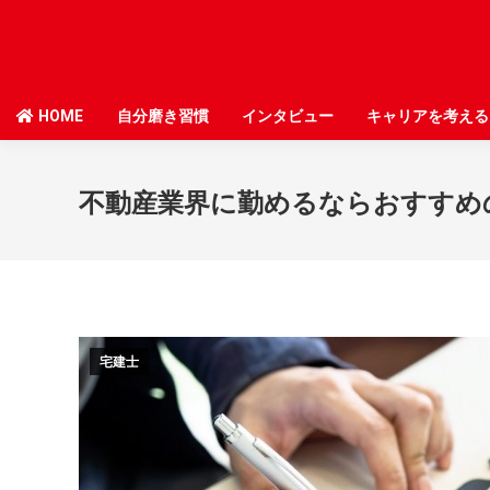
HOME
HOME
自分磨き習慣
自分磨き習慣
インタビュー
インタビュー
キャリアを考える
キャリアを考える
不動産業界に勤めるならおすすめ
宅建士