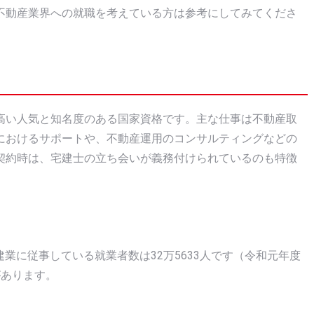
不動産業界への就職を考えている方は参考にしてみてくださ
高い人気と知名度のある国家資格です。主な仕事は不動産取
におけるサポートや、不動産運用のコンサルティングなどの
契約時は、宅建士の立ち会いが義務付けられているのも特徴
建業に従事している就業者数は32万5633人です（令和元年度
があります。