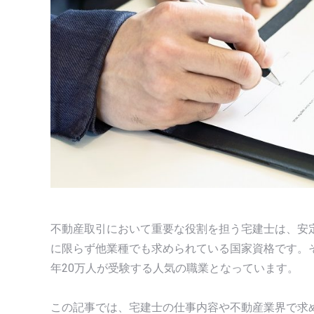
不動産取引において重要な役割を担う宅建士は、安
に限らず他業種でも求められている国家資格です。
年20万人が受験する人気の職業となっています。
この記事では、宅建士の仕事内容や不動産業界で求