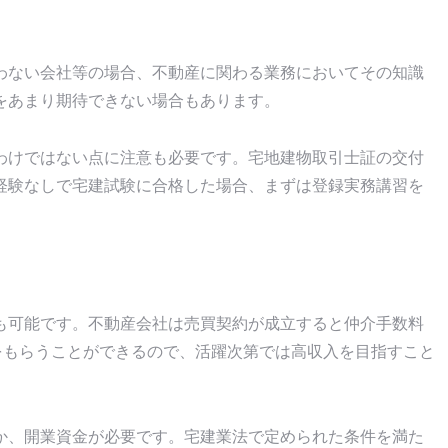
わない会社等の場合、不動産に関わる業務においてその知識
をあまり期待できない場合もあります。
わけではない点に注意も必要です。宅地建物取引士証の交付
経験なしで宅建試験に合格した場合、まずは登録実務講習を
も可能です。不動産会社は売買契約が成立すると仲介手数料
をもらうことができるので、活躍次第では高収入を目指すこと
か、開業資金が必要です。宅建業法で定められた条件を満た