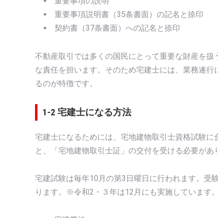
重要事項の説明
重要事項説明書（35条書面）の記名と捺印
契約書（37条書面）への記名と捺印
不動産取引では多くの国民にとって重要な財産を扱
な責任を担います。そのため宅建士には、業務遂行
るのが特徴です。
1-2 宅建士になる方法
宅建士になるためには、宅地建物取引士資格試験に
と、「宅地建物取引士証」の交付を受ける必要があ
宅建試験は毎年10月の第3日曜日に行われます。受
ります。※令和2・３年は12月にも実施しています