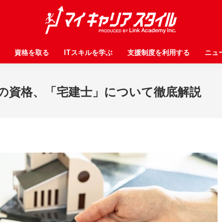
資格を取る
資格を取る
ITスキルを学ぶ
ITスキルを学ぶ
支援制度を利用する
支援制度を利用する
ニュ
ニュ
の資格、「宅建士」について徹底解説