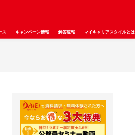
ース
ース
キャンペーン情報
キャンペーン情報
解答速報
解答速報
マイキャリアスタイルとは
マイキャリアスタイルとは