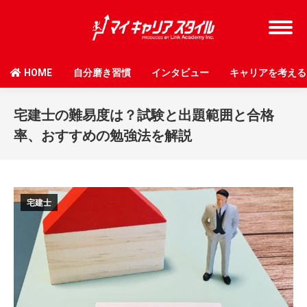
HOME
自分磨き習慣
インタビュー
キャリアを考える
宅建士の難易度は？試験と出題範囲と合格
率、おすすめの勉強法を解説
宅建士