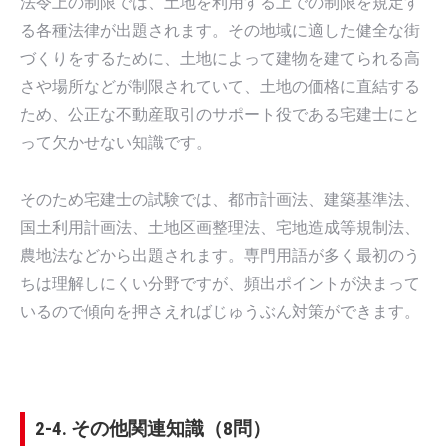
法令上の制限では、土地を利用する上での制限を規定す
る各種法律が出題されます。その地域に適した健全な街
づくりをするために、土地によって建物を建てられる高
さや場所などが制限されていて、土地の価格に直結する
ため、公正な不動産取引のサポート役である宅建士にと
って欠かせない知識です。
そのため宅建士の試験では、都市計画法、建築基準法、
国土利用計画法、土地区画整理法、宅地造成等規制法、
農地法などから出題されます。専門用語が多く最初のう
ちは理解しにくい分野ですが、頻出ポイントが決まって
いるので傾向を押さえればじゅうぶん対策ができます。
2-4. その他関連知識（8問）