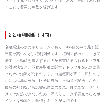
う。全体像をしっかりつかんだ後、過去問を繰り返し解
くことで着実に点数を稼げます。
2-2. 権利関係（14問）
宅建業法の次にボリュームがあり、4科目の中で最も難
易度が高いのが、権利関係です。権利関係のメインは民
法で、不動産を購入する時の契約書にまつわるトラブル
の対処法など、不動産取引に関するトラブルを未然に防
ぐための知識が問われます。出題範囲が広く、民法のほ
かにも借地借家法、区分所有法、不動産登記法、さらに
最新の判例なども試験範囲に含まれ、且つ単なる暗記だ
けでは対処できないため、深入りしすぎず要点となるポ
イントを効率的に学習することが大切です。