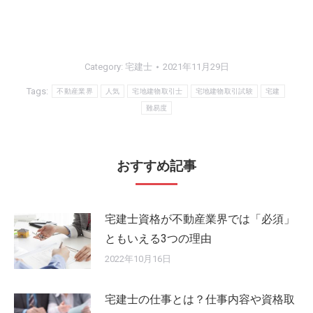
Category:
宅建士
2021年11月29日
Tags:
不動産業界
人気
宅地建物取引士
宅地建物取引試験
宅建
難易度
おすすめ記事
宅建士資格が不動産業界では「必須」
ともいえる3つの理由
2022年10月16日
宅建士の仕事とは？仕事内容や資格取