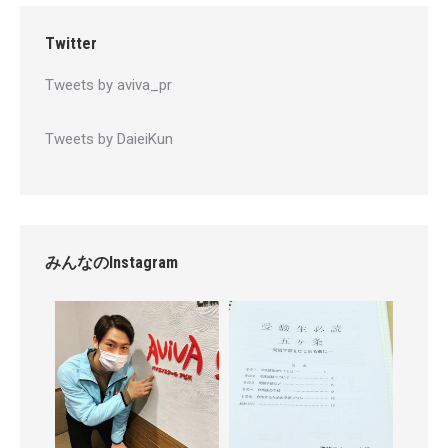
Twitter
Tweets by aviva_pr
Tweets by DaieiKun
みんなのInstagram