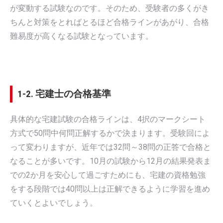
が変動する試験なのです。そのため、受験者の多くがき
ちんと対策をとればとるほど合格ラインがあがり、合格
難易度が高くなる試験となっています。
1-2. 宅建士の合格基準
具体的な宅建試験の合格ラインは、4択のマークシート
方式で50問中何問正解するかで決まります。受験回によ
って変わりますが、近年では32問～38問の正答で合格と
なることが多いです。10月の試験から12月の結果発表ま
での2か月を安心して過ごすためにも、宅建の資格勉強
をする段階では40問以上は正解できるように学習を進め
ていくとよいでしょう。