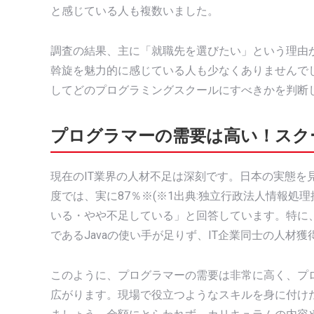
と感じている人も複数いました。
調査の結果、主に「就職先を選びたい」という理由
斡旋を魅力的に感じている人も少なくありませんで
してどのプログラミングスクールにすべきかを判断
プログラマーの需要は高い！スク
現在のIT業界の人材不足は深刻です。日本の実態を見
度では、実に87％※(※1出典:独立行政法人情報処理推
いる・やや不足している」と回答しています。特に
であるJavaの使い手が足りず、IT企業同士の人材
このように、プログラマーの需要は非常に高く、プ
広がります。現場で役立つようなスキルを身に付け