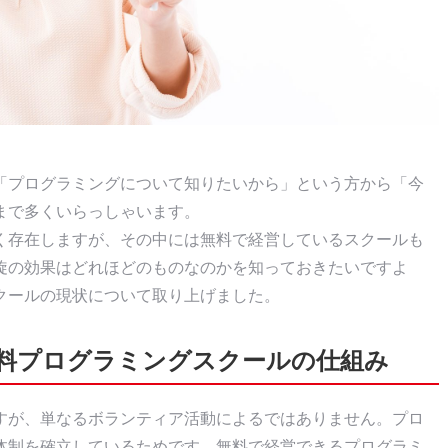
「プログラミングについて知りたいから」という方から「今
まで多くいらっしゃいます。
く存在しますが、その中には無料で経営しているスクールも
旋の効果はどれほどのものなのかを知っておきたいですよ
クールの現状について取り上げました。
料プログラミングスクールの仕組み
すが、単なるボランティア活動によるではありません。プロ
体制を確立しているためです。無料で経営できるプログラミ