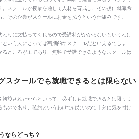
す。スクールが授業を通して人材を育成し、その後に就職希
ら、その企業がスクールにお金を払うという仕組みです。
代わりに支払ってくれるので受講料がかからないというわけ
いという人にとっては画期的なスクールだといえるでしょ
かるところが主であり、無料で受講できるようなスクールは
グスクールでも就職できるとは限らない
を斡旋されたからといって、必ずしも就職できるとは限りま
るものであり、確約というわけではないので十分に気を付け
通うならどっち？