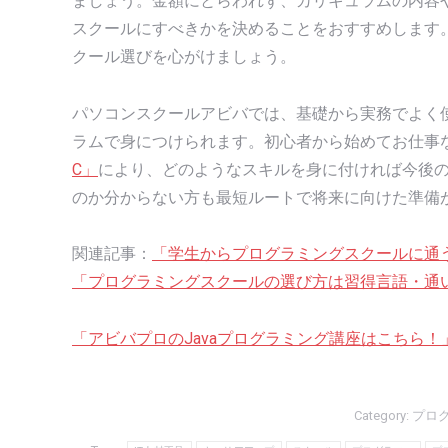
ましょう。金額にとらわれず、カリキュラムの内容
スクールにすべきかを決めることをおすすめします
クール選びを心がけましょう。
パソコンスクールアビバでは、基礎から実務でよく
ラムで身につけられます。初心者から始めてお仕事
C」
により、どのようなスキルを身に付ければ今後
のか分からない方も最短ルートで将来に向けた準備
関連記事：
「学生からプログラミングスクールに通
「プログラミングスクールの選び方は習得言語・通
「アビバプロのJavaプログラミング講座はこちら！
Category:
プロ