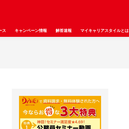
ース
ース
キャンペーン情報
キャンペーン情報
解答速報
解答速報
マイキャリアスタイルとは
マイキャリアスタイルとは