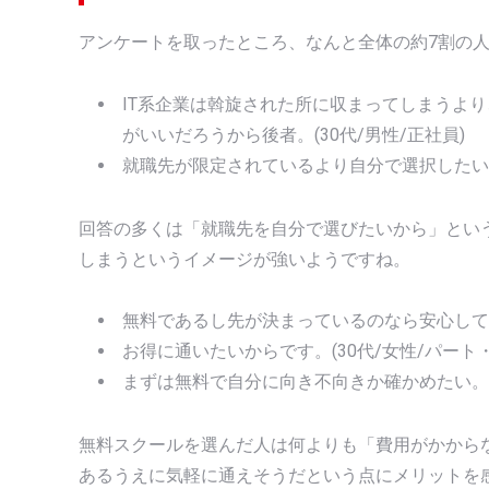
アンケートを取ったところ、なんと全体の約7割の
IT系企業は斡旋された所に収まってしまうよ
がいいだろうから後者。(30代/男性/正社員)
就職先が限定されているより自分で選択したいか
回答の多くは「就職先を自分で選びたいから」とい
しまうというイメージが強いようですね。
無料であるし先が決まっているのなら安心して学べ
お得に通いたいからです。(30代/女性/パート
まずは無料で自分に向き不向きか確かめたい。(2
無料スクールを選んだ人は何よりも「費用がかから
あるうえに気軽に通えそうだという点にメリットを