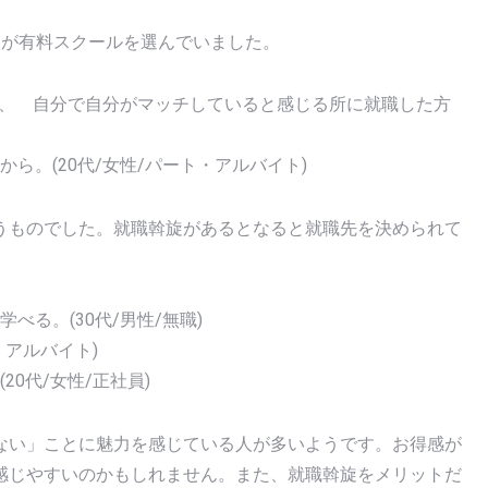
人が有料スクールを選んでいました。
り、 自分で自分がマッチしていると感じる所に就職した方
ら。(20代/女性/パート・アルバイト)
うものでした。就職斡旋があるとなると就職先を決められて
る。(30代/男性/無職)
・アルバイト)
0代/女性/正社員)
ない」ことに魅力を感じている人が多いようです。お得感が
感じやすいのかもしれません。また、就職斡旋をメリットだ