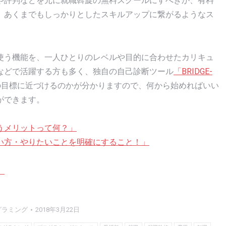
や評判などを元に就職斡旋の無料スクールにすべきか、有料
。あくまでもしっかりとしたスキルアップに繋がるようなス
使う機能を、一人ひとりのレベルや目的に合わせたカリキュ
などで活躍する方も多く、独自の自己診断ツール
「BRIDGE-
の目標に近づけるのかが分かりますので、何から始めればいい
ができます。
うメリットって何？」
い方・やりたいことを明確にすること！」
」
グラミング
2018年3月22日