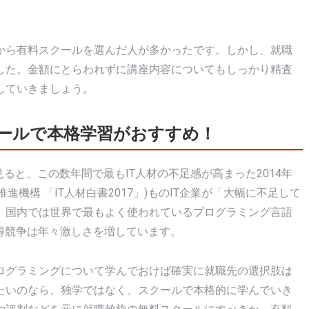
から有料スクールを選んだ人が多かったです。しかし、就職
した。金額にとらわれずに講座内容についてもしっかり精査
していきましょう。
ールで本格学習がおすすめ！
ると、この数年間で最もIT人材の不足感が高まった2014年
進機構 「IT人材白書2017」)ものIT企業が「大幅に不足して
、国内では世界で最もよく使われているプログラミング言語
獲得競争は年々激しさを増しています。
ログラミングについて学んでおけば確実に就職先の選択肢は
たいのなら、独学ではなく、スクールで本格的に学んでいき