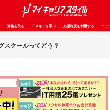
資格を取る
資格を取る
ITスキルを学ぶ
ITスキルを学ぶ
支援制度を利用する
支援制度を利用する
ニュ
ニュ
グスクールってどう？