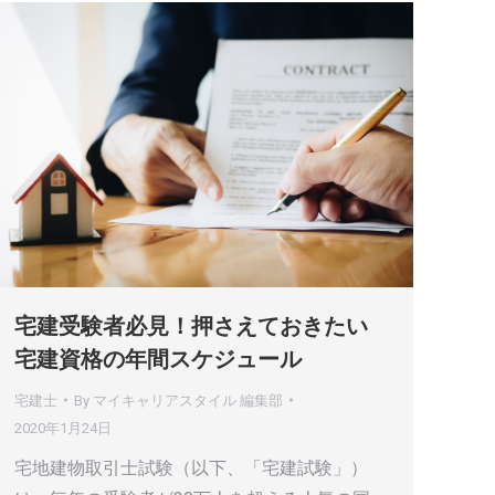
宅建受験者必見！押さえておきたい
宅建資格の年間スケジュール
宅建士
By
マイキャリアスタイル 編集部
2020年1月24日
宅地建物取引士試験（以下、「宅建試験」）