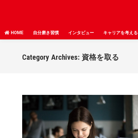
HOME
HOME
自分磨き習慣
自分磨き習慣
インタビュー
インタビュー
キャリアを考える
キャリアを考える
Category Archives:
資格を取る