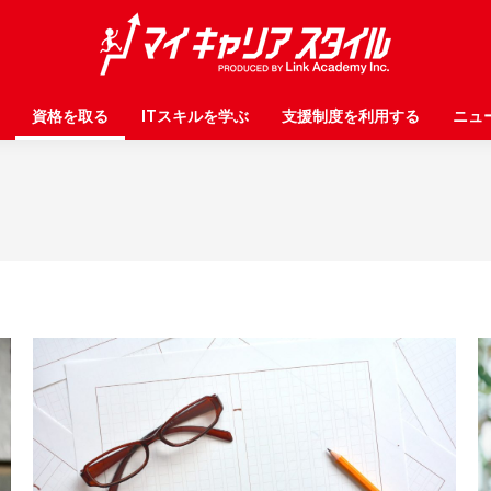
資格を取る
資格を取る
ITスキルを学ぶ
ITスキルを学ぶ
支援制度を利用する
支援制度を利用する
ニュ
ニュ