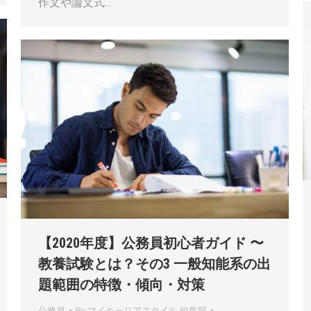
作文や論文式…
【2020年度】公務員初心者ガイド 〜
教養試験とは？その3 一般知能系の出
題範囲の特徴・傾向・対策
公務員
By
マイキャリアスタイル 編集部