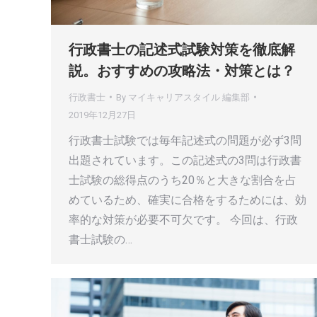
行政書士の記述式試験対策を徹底解
説。おすすめの攻略法・対策とは？
行政書士
By
マイキャリアスタイル 編集部
2019年12月27日
行政書士試験では毎年記述式の問題が必ず3問
出題されています。この記述式の3問は行政書
士試験の総得点のうち20％と大きな割合を占
めているため、確実に合格をするためには、効
率的な対策が必要不可欠です。 今回は、行政
書士試験の…