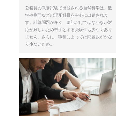
公務員の教養試験で出題される自然科学は、数
学や物理などの理系科目を中心に出題されま
す。計算問題が多く、暗記だけではなかなか対
応が難しいため苦手とする受験生も少なくあり
ません。さらに、職種によっては問題数がかな
り少ないため…