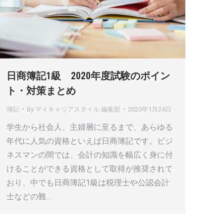
日商簿記1級 2020年度試験のポイン
ト・対策まとめ
簿記
By
マイキャリアスタイル 編集部
2020年1月24日
学生から社会人、主婦層に至るまで、あらゆる
年代に人気の資格といえば日商簿記です。ビジ
ネスマンの間では、会計の知識を幅広く身に付
けることができる資格として取得が推奨されて
おり、中でも日商簿記1級は税理士や公認会計
士などの難…