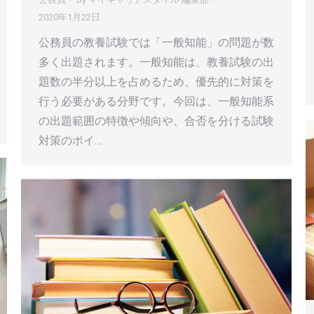
2020年1月22日
公務員の教養試験では「一般知能」の問題が数
多く出題されます。一般知能は、教養試験の出
題数の半分以上を占めるため、優先的に対策を
行う必要がある分野です。今回は、一般知能系
の出題範囲の特徴や傾向や、合否を分ける試験
対策のポイ…