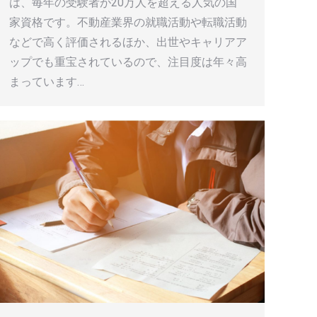
は、毎年の受験者が20万人を超える人気の国
家資格です。不動産業界の就職活動や転職活動
などで高く評価されるほか、出世やキャリアア
ップでも重宝されているので、注目度は年々高
まっています…