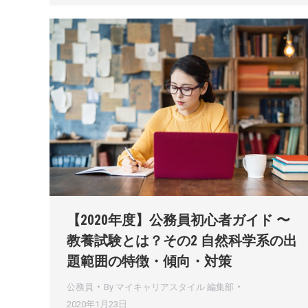
【2020年度】公務員初心者ガイド 〜
教養試験とは？その2 自然科学系の出
題範囲の特徴・傾向・対策
公務員
By
マイキャリアスタイル 編集部
2020年1月23日