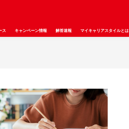
ース
ース
キャンペーン情報
キャンペーン情報
解答速報
解答速報
マイキャリアスタイルとは
マイキャリアスタイルとは